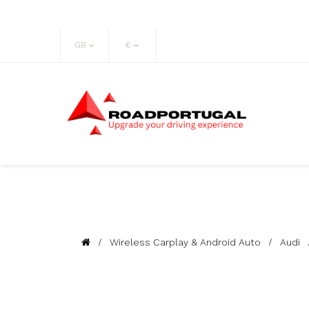
GB
€
Wireless Carplay & Android Auto
Audi